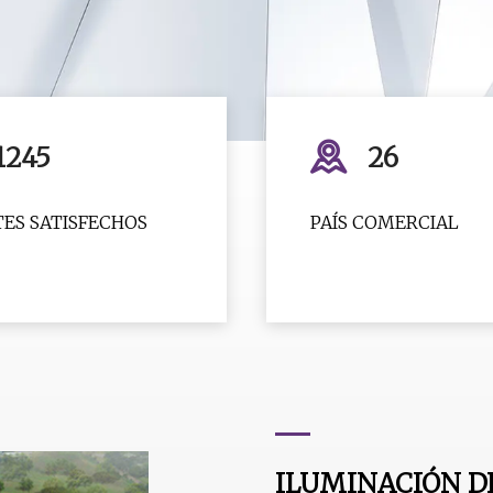
1245
26
TES SATISFECHOS
PAÍS COMERCIAL
ILUMINACIÓN D