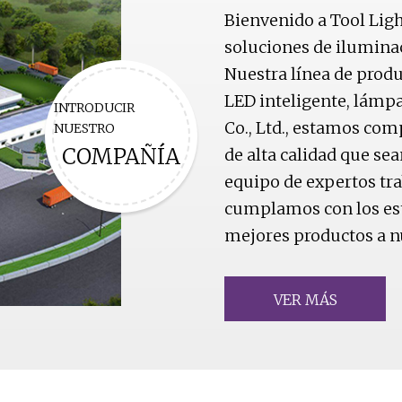
Bienvenido a Tool Ligh
soluciones de ilumina
Nuestra línea de prod
LED inteligente, lámpa
INTRODUCIR
Co., Ltd., estamos co
NUESTRO
COMPAÑÍA
de alta calidad que sea
equipo de expertos tr
cumplamos con los est
mejores productos a n
VER MÁS