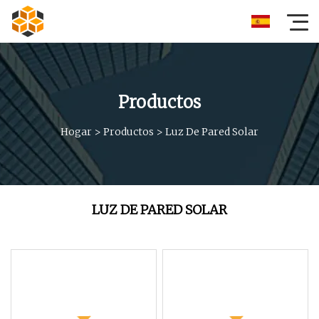
Productos
Hogar
>
Productos
>
Luz De Pared Solar
LUZ DE PARED SOLAR