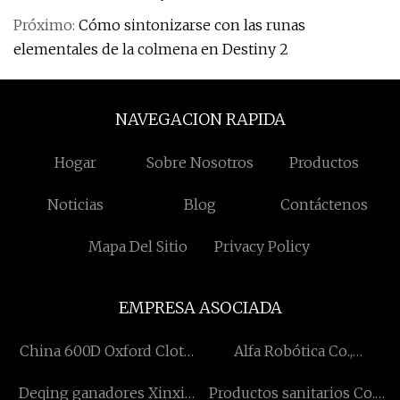
Próximo:
Cómo sintonizarse con las runas
elementales de la colmena en Destiny 2
NAVEGACION RAPIDA
Hogar
Sobre Nosotros
Productos
Noticias
Blog
Contáctenos
Mapa Del Sitio
Privacy Policy
EMPRESA ASOCIADA
China 600D Oxford Cloth
Alfa Robótica Co.,
manufacturers
Limitado.
Deqing ganadores Xinxin
Productos sanitarios Co.,