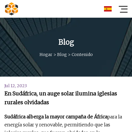
Blog
Hogar
>
Blog
>
Contenido
Jul 12, 2023
En Sudáfrica, un auge solar ilumina iglesias
rurales olvidadas
Sudáfrica alberga la mayor campaña de África
para la
energía solar y renovable, permitiendo que las