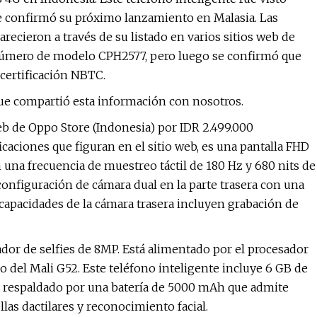
ue confirmó su próximo lanzamiento en Malasia. Las
arecieron a través de su listado en varios sitios web de
l número de modelo CPH2577, pero luego se confirmó que
certificación NBTC.
que compartió esta información con nosotros.
web de Oppo Store (Indonesia) por IDR 2.499.000
caciones que figuran en el sitio web, es una pantalla FHD
una frecuencia de muestreo táctil de 180 Hz y 680 nits de
configuración de cámara dual en la parte trasera con una
capacidades de la cámara trasera incluyen grabación de
rador de selfies de 8MP. Está alimentado por el procesador
del Mali G52. Este teléfono inteligente incluye 6 GB de
 respaldado por una batería de 5000 mAh que admite
las dactilares y reconocimiento facial.