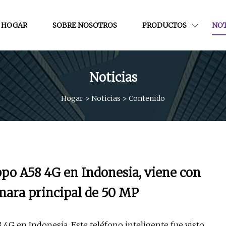
HOGAR
SOBRE NOSOTROS
PRODUCTOS
NOT
Noticias
Hogar
>
Noticias
>
Contenido
ppo A58 4G en Indonesia, viene con
mara principal de 50 MP
4G en Indonesia. Este teléfono inteligente fue visto