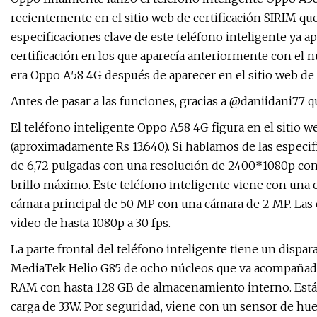
recientemente en el sitio web de certificación SIRIM q
especificaciones clave de este teléfono inteligente ya ap
certificación en los que aparecía anteriormente con e
era Oppo A58 4G después de aparecer en el sitio web de 
Antes de pasar a las funciones, gracias a @daniidani77 
El teléfono inteligente Oppo A58 4G figura en el sitio 
(aproximadamente Rs 13.640). Si hablamos de las especifi
de 6,72 pulgadas con una resolución de 2400*1080p con 
brillo máximo. Este teléfono inteligente viene con una 
cámara principal de 50 MP con una cámara de 2 MP. Las 
video de hasta 1080p a 30 fps.
La parte frontal del teléfono inteligente tiene un dispa
MediaTek Helio G85 de ocho núcleos que va acompañado 
RAM con hasta 128 GB de almacenamiento interno. Está
carga de 33W. Por seguridad, viene con un sensor de huel