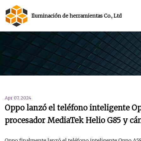
Iluminación de herramientas Co., Ltd
Apr 07, 2024
Oppo lanzó el teléfono inteligente O
procesador MediaTek Helio G85 y cá
Oppo finalmente lanzó el teléfono inteligente Oppo A58 