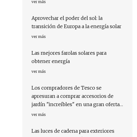
ver más
Aprovechar el poder del sol: la
transición de Europa a la energía solar
ver más
Las mejores farolas solares para
obtener energía
ver más
Los compradores de Tesco se
apresuran a comprar accesorios de
jardín "increíbles" en una gran oferta
de liquidación con hasta un 50% de
ver más
descuento
Las luces de cadena para exteriores