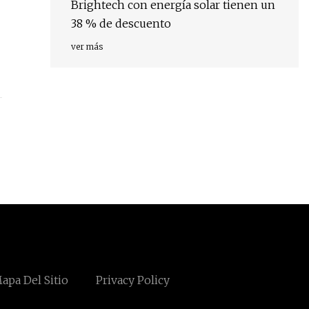
Brightech con energía solar tienen un
38 % de descuento
ver más
apa Del Sitio
Privacy Policy